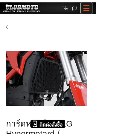
การ์ดหม้อน้ำ R&G
Hypermotard /