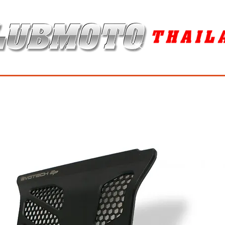
ุง / MAINTENANCE PRODUCTS
ยาง / TIRES
อะไหล่แต่ง / ACCES