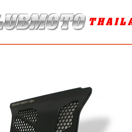
ุง / MAINTENANCE PRODUCTS
ยาง / TIRES
อะไหล่แต่ง / ACCES