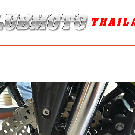
ุง / MAINTENANCE PRODUCTS
ยาง / TIRES
อะไหล่แต่ง / ACCES