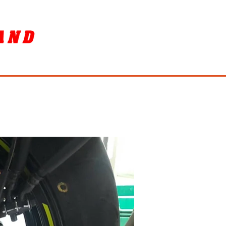
SORY
ล้างรถ / BIKE WASH
More