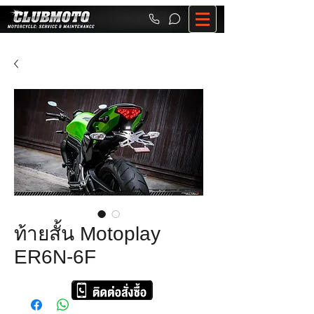
ท้ายสั้น Motoplay
ER6N-6F