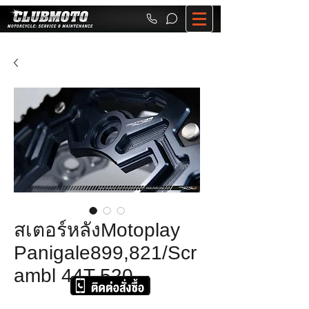
สเตอร์หลังMotoplay
Panigale899,821/Scr
ambl 44T 520