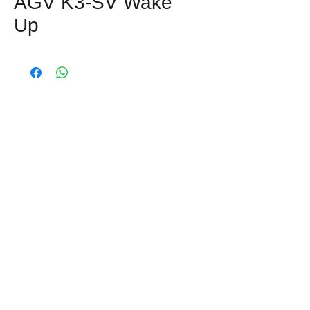
AGV K3-SV Wake
Up