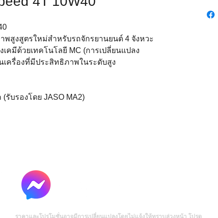
peed 4T 10W40
40
ิภาพสูงสูตรใหม่สำหรับรถจักรยานยนต์ 4 จังหวะ
างเคมีด้วยเทคโนโลยี MC (การเปลี่ยนแปลง
นเครื่องที่มีประสิทธิภาพในระดับสูง
ก (รับรองโดย JASO MA2)
ราคาและโปรโมชั่นอาจมีการเปลี่ยนแปลงโดยไม่แจ้งให้ทราบล่วงหน้า โปรด