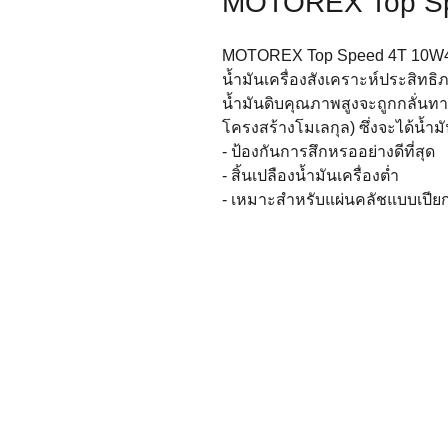
MOTOREX Top S
MOTOREX Top Speed 4T 10W
น้ำมันเครื่องสังเคราะห์ประสิทธ
น้ำมันดิบคุณภาพสูงจะถูกกลั่นท
โครงสร้างโมเลกุล) ซึ่งจะได้น้ำมั
- ป้องกันการสึกหรออย่างดีที่สุด
- สิ้นเปลืองน้ำมันเครื่องต่ำ
- เหมาะสำหรับแผ่นคลัชแบบเปีย