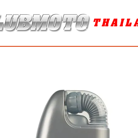
ุง / MAINTENANCE PRODUCTS
ยาง / TIRES
อะไหล่แต่ง / ACCES