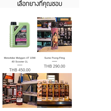
เลือกยางที่คุณชอบ
Motorbike Molygen 4T 10W-
Sumo Frung-Fring
40 Scooter 1L
Price
THB 290.00
Price
THB 450.00