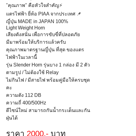
"คุณภาพ" คือหัวใจสำคัญ⚡️
แตรไฟฟ้า ยี่ห้อ PIAA จากประเทศ 📌
ญี่ปุ่น MADE in JAPAN 100%
Light Weight Horn
เสียงดังสนั่น เพื่อการขับขี่ที่ปลอดภัย
มีมาพร้อมให้บริการแล้วครับ
คุณภาพมาตรฐานญี่ปุ่น ที่สุด ของแตร
ไฟฟ้าในเวลานี้
รุ่น Slender Horn รุ่นบาง 1 กล่อง มี 2 ตัว
ตามรูป / ไม่ต้องใช้ Relay
ไม่กินไฟ / มีสายไฟ พร้อมคู่มือให้ครบชุด
คะ
ความดัง 112 DB
ความถี่ 400/500Hz
ดีไซน์ใหม่ สามารถกันน้ำกระเด็นและกัน
ฝุ่นได้
ราคา
2000.-
บาท