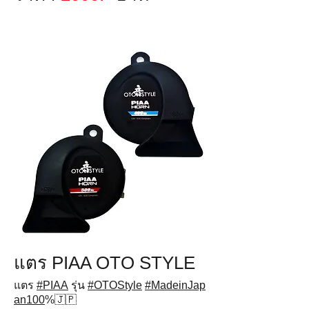
แตร PIAA OTO STYLE
แตร
#PIAA
รุ่น
#OTOStyle
#MadeinJap
an100
%🇯🇵