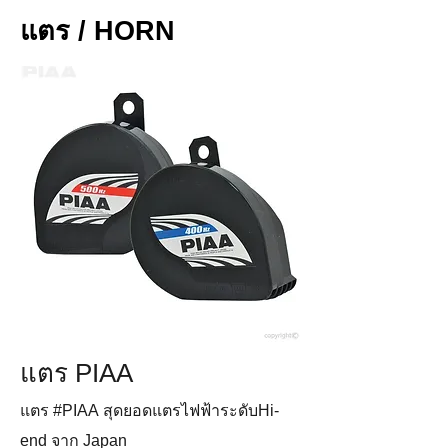
แตร / HORN
แตร PIAA
แตร #PIAA สุดยอดแตรไฟฟ้าระดับHi-
end จาก Japan