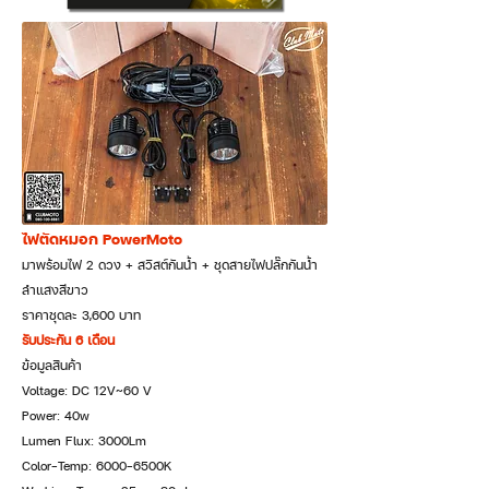
ไฟตัดหมอก PowerMoto
มาพร้อมไฟ 2 ดวง + สวิสต์กันน้ำ + ชุดสายไฟปลั๊กกันน้ำ
ลำแสงสีขาว
ราคาชุดละ 3,600 บาท
รับประกัน 6 เดือน
ข้อมูลสินค้า
Voltage: DC 12V~60 V
Power: 40w
Lumen Flux: 3000Lm
Color-Temp: 6000-6500K