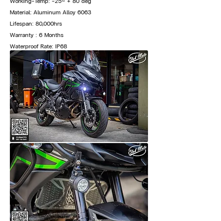
Working-Temp: -25~ + 80 deg
Material: Aluminum Alloy 6063
Lifespan: 80,000hrs
Warranty : 6 Months
Waterproof Rate: IP68