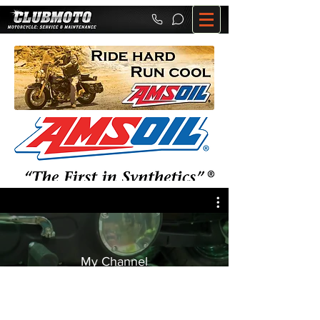
ราคาและโปรโมชั่นอาจมีการเปลี่ยนแปลงโดยไม่แจ้งให้ทราบล่วงหน้า โปรดเช็คราคา
สินค้า ก่อนสั่งซื้ออีกครั้ง กับทางร้าน
Privacy policy © Copyright 2015 clubmotothailand.com All Rights Reserved.
My Channel