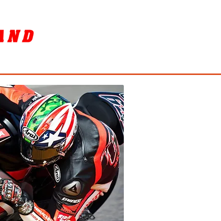
SORY
ล้างรถ / BIKE WASH
More