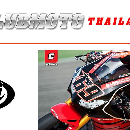
ุง / MAINTENANCE PRODUCTS
ยาง / TIRES
อะไหล่แต่ง / ACCES