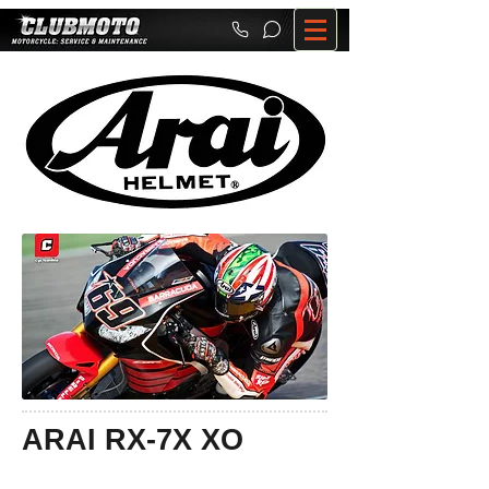
ARAI RX-7X XO