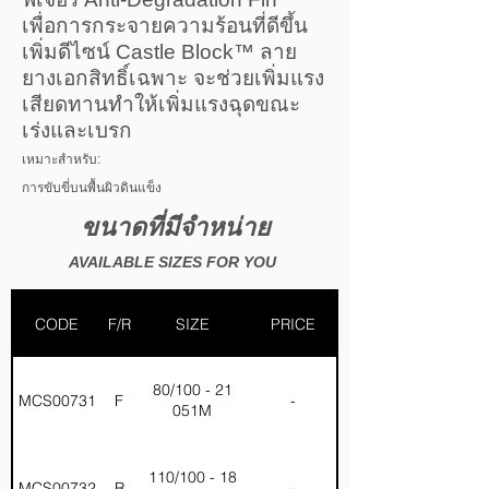
เพื่อการกระจายความร้อนที่ดีขึ้น
เพิ่มดีไซน์ Castle Block™ ลาย
ยางเอกสิทธิ์เฉพาะ จะช่วยเพิ่มแรง
เสียดทานทำให้เพิ่มแรงฉุดขณะ
เร่งและเบรก
เหมาะสำหรับ:
การขับขี่บนพื้นผิวดินแข็ง
ขนาดที่มีจำหน่าย
AVAILABLE SIZES FOR YOU
CODE
F/R
SIZE
PRICE
80/100 - 21
MCS00731
F
-
051M
110/100 - 18
MCS00732
R
-