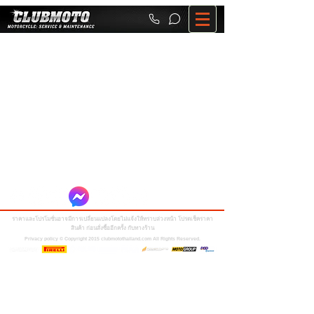
ราคาและโปรโมชั่นอาจมีการเปลี่ยนแปลงโดยไม่แจ้งให้ทราบล่วงหน้า โปรดเช็คราคา
สินค้า ก่อนสั่งซื้ออีกครั้ง กับทางร้าน
Privacy policy © Copyright 2015 clubmotothailand.com All Rights Reserved.