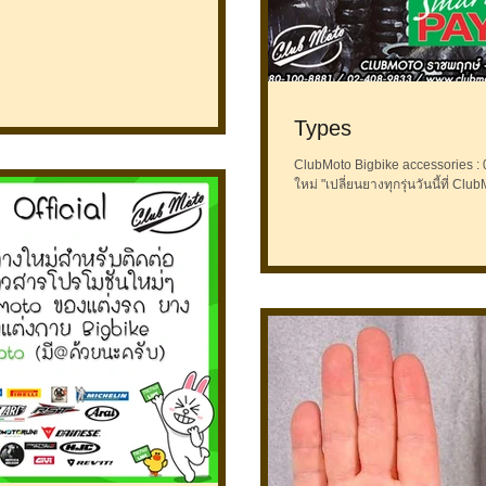
Types
ClubMoto Bigbike accessories : 080-100-8881 โปรดีต่อใ
ใหม่ "เปลี่ยนยางทุกรุ่นวันนี้ที่ Clu