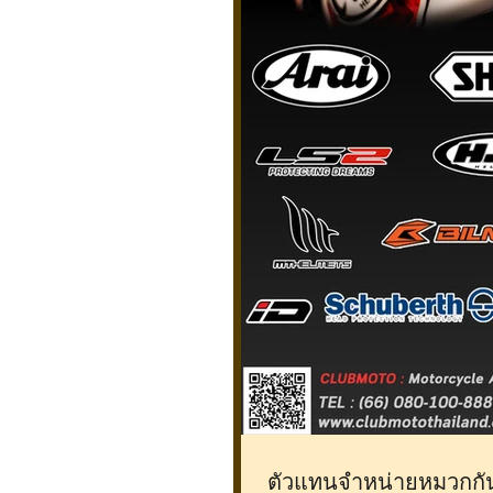
ตัวแทนจำหน่ายหมวกกั