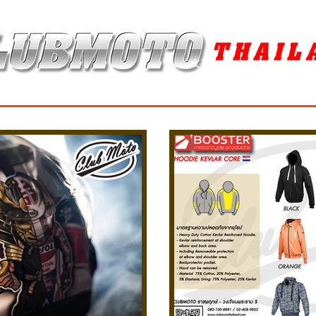
ุง / MAINTENANCE PRODUCTS
ยาง / TIRES
อะไหล่แต่ง / ACCES