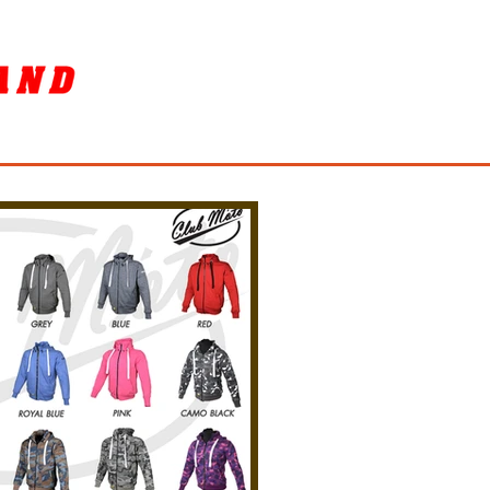
SORY
ล้างรถ / BIKE WASH
More