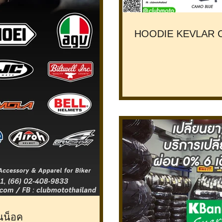
HOODIE KEVLAR CORE
นน็อค