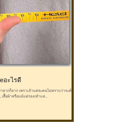
eอะไรดี
ว่ายากก็ยาก เพราะถ้าแต่ละคนไม่ทราบว่าจะต้อง
, เสื้อผ้าหรือแม้แต่รองเท้าแล...