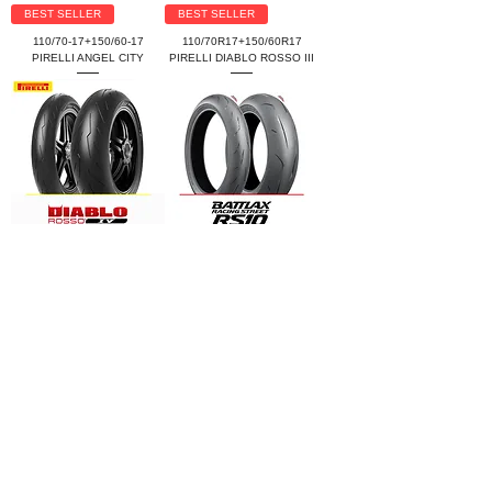
BEST SELLER
BEST SELLER
110/70-17+150/60-17
110/70R17+150/60R17
PIRELLI ANGEL CITY
PIRELLI DIABLO ROSSO III
110/70R17+150/60R17
110/70R17+150/60R17
PIRELLI DIABLO ROSSO IV
BRIDGESTONE BATTLAX
RACING STREET RS10