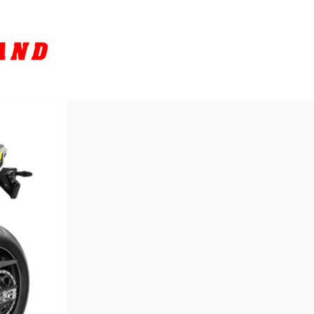
SORY
ล้างรถ / BIKE WASH
More