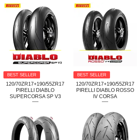
Quick View
Quick View
BEST SELLER
BEST SELLER
120/70ZR17+190/55ZR17
120/70ZR17+190/55ZR17
PIRELLI DIABLO
PIRELLI DIABLO ROSSO
SUPERCORSA SP V3
IV CORSA