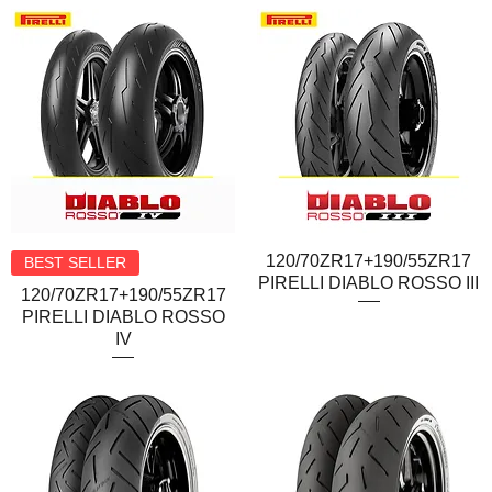
Quick View
120/70ZR17+190/55ZR17
Quick View
BEST SELLER
PIRELLI DIABLO ROSSO III
120/70ZR17+190/55ZR17
PIRELLI DIABLO ROSSO
IV