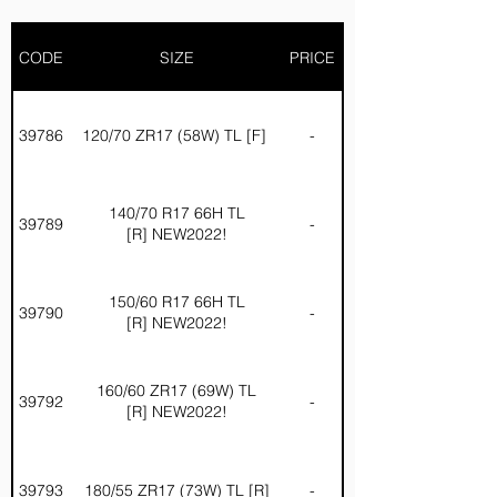
CODE
SIZE
PRICE
39786
120/70 ZR17 (58W) TL [F]
-
140/70 R17 66H TL
39789
-
[R] NEW2022!
150/60 R17 66H TL
39790
-
[R] NEW2022!
160/60 ZR17 (69W) TL
39792
-
[R] NEW2022!
39793
180/55 ZR17 (73W) TL [R]
-