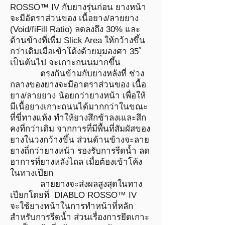
ROSSO™ IV กับยางรุ่นก่อน ยางหน้า
จะมีอัตราส่วนของ เนื้อยาง/ลายยาง
(Void/fiFill Ratio) ลดลงถึง 30% และ
ด้านข้างที่เพื่ม Slick Area ให้กว้างขึ้น
กว่าเดิมเมื่อเข้าโด้งด้วยมุมองศา 35˚
เป็นต้นไป จะเกาะถนนมากขึ้น
ตรงกันข้ามกับยางหลังที่ ช่วง
กลางของยางจะมีอาตราส่วนของ เนื้อ
ยาง/ลายยาง น้อยกว่ายางหน้า เพื่อให้
มีเนื้อยางเกาะถนนได้มากกว่าในขณะ
ที่ขี่ทางแห้ง ทำให้ยางสึกช้าลงเและสึก
คงที่กว่าเดิม จากการที่มีพื้นที่สัมผัสของ
ยางในวงกว้างขึ้น ส่วนด้านข้างจะลาย
ยางถี่กว่ายางหน้า รองรับการรีดน้ำ ลด
อาการที่ยางหลังไถล เมื่อต้องเข้าโค้ง
ในทางเปียก
ลายยางจะส่งผลสูงสุดในทาง
เปียกโดยที่ DIABLO ROSSO™ IV
จะใช้ยางหน้าในการทำหน้าที่หลัก
สำหรับการรีดน้ำ ส่วนเรื่องการยึดเกาะ