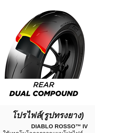
โปรไฟล์(รูปทรงยาง)
DIABLO ROSSO™ IV