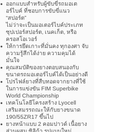
ออกแบบสำหรับผู้ขับขี่รถมอเต
อร์ไบค์ ที่ชอบการขับขี่แนว
“สปอร์ต”
ไม่ว่าจะเป็นมอเตอร์ไบค์ประเภท
ซุปเปอร์สปอร์ต, เนคเก็ต, หรือ
ครอสโอเวอร์
ให้การยึดเกาะที่มั่นคง ทุกองศา จับ
ความรู้สึกได้ง่าย ความคุมได้
มั่นใจ
คุณสมบัติของยางตอบสนองกับ
ขนาดรถมอเตอร์ไบค์ได้เป็นอย่างดี
โปรไฟล์ยางที่สืบทอดจากยางที่ใช้
ในการแข่งขัน FIM Superbike
World Championship
เทคโนโลยีโครงสร้าง Lyocell
เสริมสมรรถณะให้กับยางขนาด
190/55ZR17 ขึ้นไป
ยางหน้าแบบ 2 คอมปาวด์ เนื้อยาง
ส่วนผสม ซิลิก้า รูปแบบใหม่