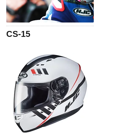
CS-15