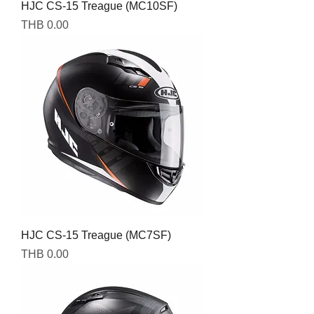
HJC CS-15 Treague (MC10SF)
Price
THB 0.00
HJC CS-15 Treague (MC7SF)
Price
THB 0.00