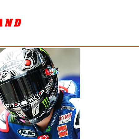
SORY
ล้างรถ / BIKE WASH
More