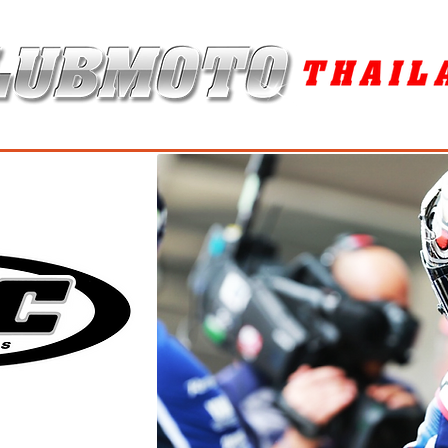
ุง / MAINTENANCE PRODUCTS
ยาง / TIRES
อะไหล่แต่ง / ACCES