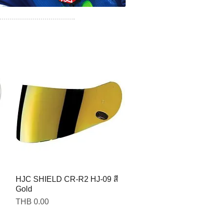
HJC SHIELD CR-R2 HJ-09 สี
Gold
Price
THB 0.00