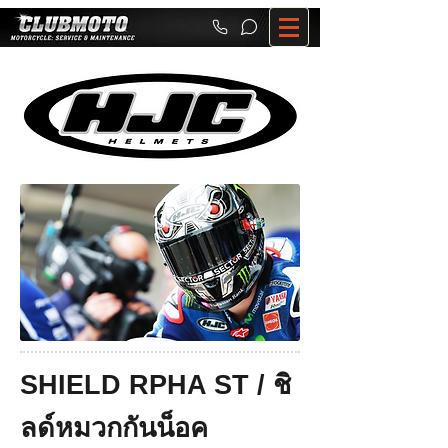
SHIELD RPHA ST / ชิ
ลด์หมวกกันน็อค