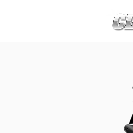
HOME
เกี่ยวกับ
สินค้าซ่อมบำร