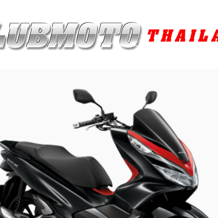
ุง / MAINTENANCE PRODUCTS
ยาง / TIRES
อะไหล่แต่ง / ACCES