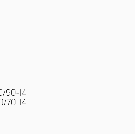
0/90-14
0/70-14