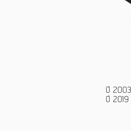
ปี 200
ปี 201