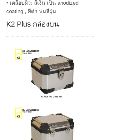
• เคลือบผิว: สีเงิน เป็น anodized
coating , สีดำ พ่นสีฝุ่น
K2 Plus กล่องบน