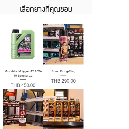
เลือกยางที่คุณชอบ
Motorbike Molygen 4T 10W-
Sumo Frung-Fring
40 Scooter 1L
Price
THB 290.00
Price
THB 450.00