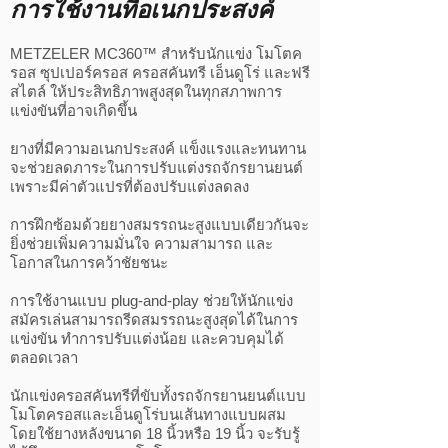
การใช้งานที่อเนกประสงค์
METZELER MC360™ สำหรับนักแข่ง โมโตค
รอส ซุปเปอร์ครอส ครอสคันทรี เอ็นดูโร่ และฟรี
สไตล์ ให้ประสิทธิภาพสูงสุดในทุกสภาพการ
แข่งขันที่อาจเกิดขึ้น
ยางที่มีความอเนกประสงค์ แข็งแรงและทนทาน
จะช่วยลดภาระในการปรับแต่งรถจักรยานยนต์
เพราะมีค่าตัวแปรที่ต้องปรับแต่งลดลง
การฝึกซ้อมด้วยยางสมรรถนะสูงแบบเดียวกันจะ
ยิ่งช่วยเพิ่มความมั่นใจ ความสามารถ และ
โอกาสในการคว้าชัยชนะ
การใช้งานแบบ plug-and-play ช่วยให้นักแข่ง
สมัครเล่นสามารถรีดสมรรถนะสูงสุดได้ในการ
แข่งขัน ทำการปรับแต่งน้อย และควบคุมได้
ตลอดเวลา
นักแข่งครอสคันทรีที่ขับทั้งรถจักรยานยนต์แบบ
โมโตครอสและเอ็นดูโร่บนเส้นทางแบบผสม
โดยใช้ยางหลังขนาด 18 นิ้วหรือ 19 นิ้ว จะรับรู้