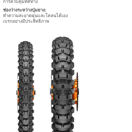
การควบคุมทิศทาง
ช่องว่างระหว่างปุ่มยาง:
ทำความสะอาดผุ่นและโคลนได้เอง
เบรกอย่างมีประสิทธิภาพ