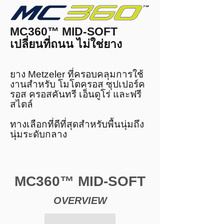
MC360™ MID-SOFT
เปลี่ยนที่ถนน ไม่ใช่ยาง
ยาง Metzeler ที่ครอบคลุมการใช้
งานสำหรับ โมโตครอส ซุปเปอร์ค
รอส ครอสคันทรี เอ็นดูโร่ และฟรี
สไตล์
ทางเลือกที่ดีที่สุดสำหรับพื้นนุ่มถึง
นุ่มระดับกลาง
MC360™ MID-SOFT
OVERVIEW