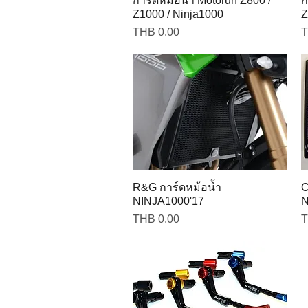
การ์ดหม้อน้ำ Motorun Z800 /
ก
Z1000 / Ninja1000
Z
Price
P
THB 0.00
T
R&G การ์ดหม้อน้ำ
C
NINJA1000'17
N
Price
P
THB 0.00
T