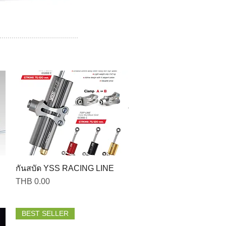
กันสบัด YSS RACING LINE
Price
THB 0.00
BEST SELLER