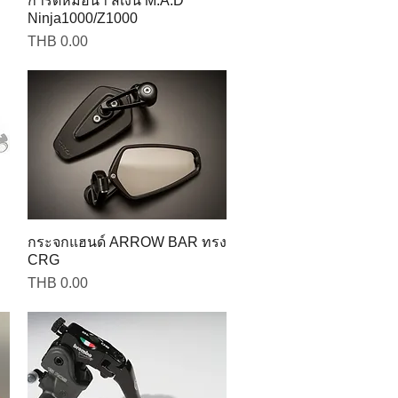
การ์ดหม้อน้ำ สีเงิน M.A.D
Ninja1000/Z1000
Price
THB 0.00
กระจกแฮนด์ ARROW BAR ทรง
CRG
Price
THB 0.00