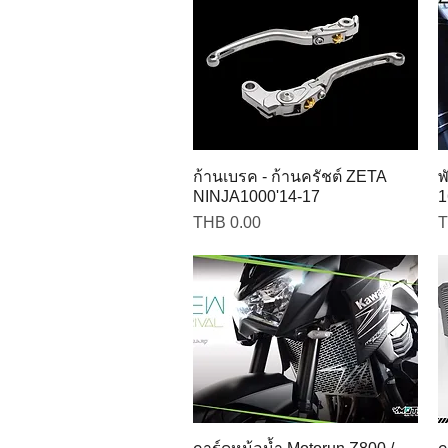
ก้านเบรค - ก้านครัชต์ ZETA
พ
NINJA1000'14-17
1
Price
P
THB 0.00
T