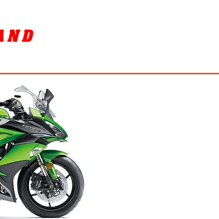
SORY
ล้างรถ / BIKE WASH
More