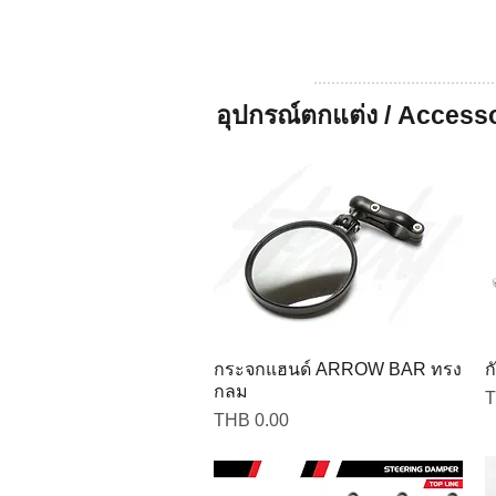
อุปกรณ์ตกแต่ง / Access
กระจกแฮนด์ ARROW BAR ทรง
ก
กลม
P
T
Price
THB 0.00