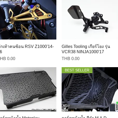
ักเท้าคนซ้อน RSV Z1000'14-
Gilles Tooling เกียร์โยง รุ่น
6
VCR38 NINJA1000'17
rice
Price
HB 0.00
THB 0.00
BEST SELLER