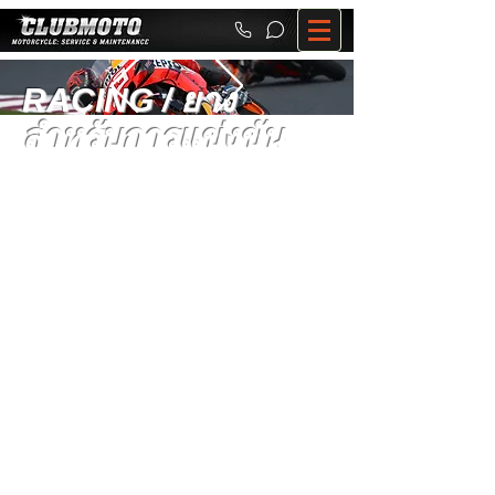
RACING / ยาง
สำหรับการแข่งขัน