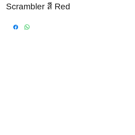
Scrambler สี Red