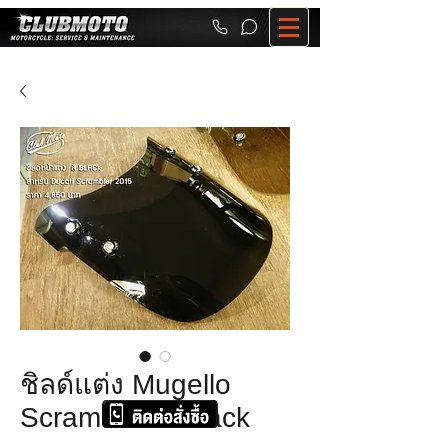
ชิลด์แต่ง Mugello
Scrambler สี Black