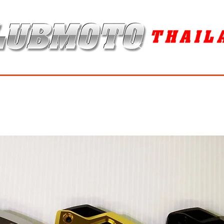
ุง / MAINTENANCE PRODUCTS
ยาง / TIRES
อะไหล่แต่ง / ACCES