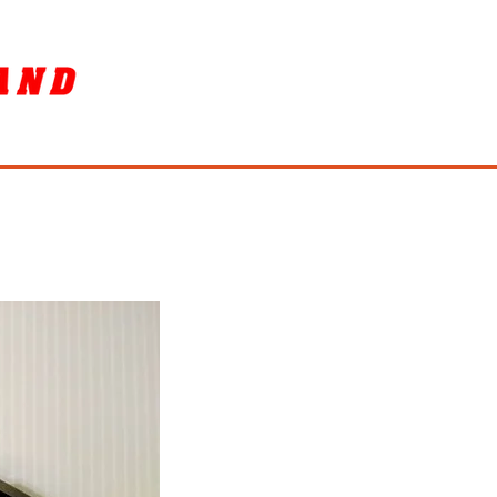
SORY
ล้างรถ / BIKE WASH
More