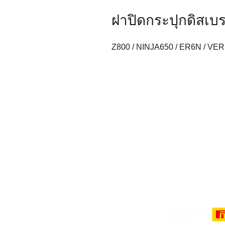
ฝาปิดกระปุกดิสเบร
Z800 / NINJA650 / ER6N / VE