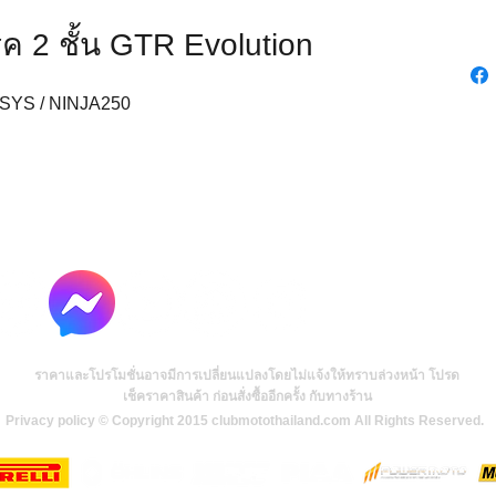
ค 2 ชั้น GTR Evolution
RSYS / NINJA250
ราคาและโปรโมชั่นอาจมีการเปลี่ยนแปลงโดยไม่แจ้งให้ทราบล่วงหน้า โปรด
เช็คราคาสินค้า ก่อนสั่งซื้ออีกครั้ง กับทางร้าน
Privacy policy © Copyright 2015 clubmotothailand.com All Rights Reserved.