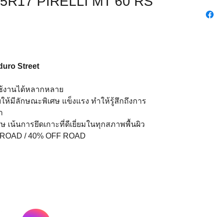
55R17 PIRELLI MT 60 RS
duro Street
ใช้งานได้หลากหลาย
้มีลักษณะพิเศษ แข็งแรง ทำให้รู้สึกถึงการ
ำ
ษ เน้นการยึดเกาะที่ดีเยี่ยมในทุกสภาพพื้นผิว
N ROAD / 40% OFF ROAD