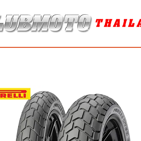
ุง / MAINTENANCE PRODUCTS
ยาง / TIRES
อะไหล่แต่ง / ACCES