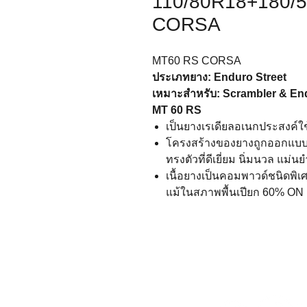
110/80R18+180/
CORSA
MT60 RS CORSA
ประเภทยาง: Enduro Street
เหมาะสำหรับ: Scrambler & En
MT 60 RS
เป็นยางเรเดียลอเนกประสงค์
โครงสร้างของยางถูกออกแบบให
ทรงตัวที่ดีเยี่ยม นิ่มนวล แม่นย
เนื้อยางเป็นคอมพาวด์ชนิดพิเศ
แม้ในสภาพพื้นเปียก 60% O