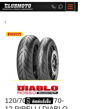
120/70-12+130/70-
12 PIRELLI DIABLO