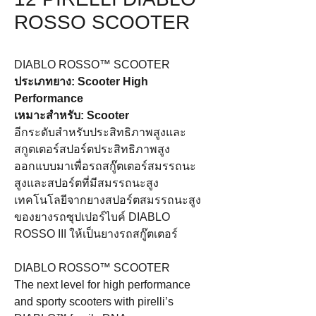
ROSSO SCOOTER
DIABLO ROSSO™ SCOOTER
ประเภทยาง: Scooter High
Performance
เหมาะสำหรับ: Scooter
อีกระดับสำหรับประสิทธิภาพสูงและ
สกูตเตอร์สปอร์ตประสิทธิภาพสูง
ออกแบบมาเพื่อรถสกู๊ตเตอร์สมรรถนะ
สูงและสปอร์ตที่มีสมรรถนะสูง
เทคโนโลยีจากยางสปอร์ตสมรรถนะสูง
ของยางรถซุปเปอร์ไบค์ DIABLO
ROSSO III ให้เป็นยางรถสกู๊ตเตอร์
DIABLO ROSSO™ SCOOTER
The next level for high performance
and sporty scooters with pirelli’s