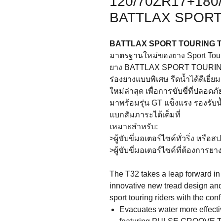
120/70ZR17+18
BATTLAX SPORT
BATTLAX SPORT TOURING 
มาตรฐานใหม่ของยาง Sport Tourin
ยาง BATTLAX SPORT TOURING 
ร่องยางแบบพิเศษ รีดน้ำได้ดีเยี่
ใหม่ล่าสุด เพื่อการขับขี่ที่ปลอดภัย
มาพร้อมรุ่น GT แข็งแรง รองรับน
แบกสัมภาระได้เต็มที่
เหมาะสำหรับ:
>ผู้ขับขี่มอเตอร์ไซค์ทั่วริ่ง หรือ
>ผู้ขับขี่มอเตอร์ไซค์ที่ต้องการ
The T32 takes a leap forward in 
innovative new tread design an
sport touring riders with the con
Evacuates water more effecti