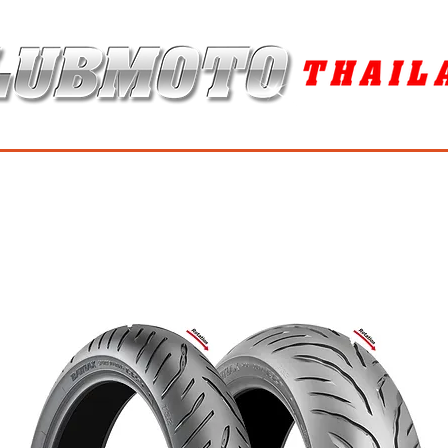
ุง / MAINTENANCE PRODUCTS
ยาง / TIRES
อะไหล่แต่ง / ACCES