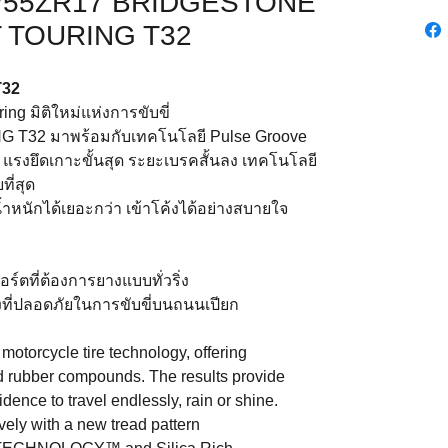
0/55ZR17 BRIDGESTONE
 TOURING T32
T32
g มิติใหม่แห่งการขับขี่
T32 มาพร้อมกับเทคโนโลยี Pulse Groove
ยม แรงยึดเกาะขั้นสุด ระยะเบรคสั้นลง เทคโนโลยี
ที่สุด
้ำหนักได้เยอะกว่า เข้าโค้งได้อย่างสบายใจ
สปอร์ตที่ต้องการยางแบบทั่วริ่ง
ยางที่ปลอดภัยในการขับขี่บนถนนเปียก
motorcycle tire technology, offering
d rubber compounds. The results provide
fidence to travel endlessly, rain or shine.
vely with a new tread pattern