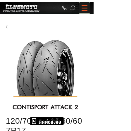
120/70ZR17+160/60
ZR17