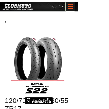
120/70ZR17+180/55
ZR17