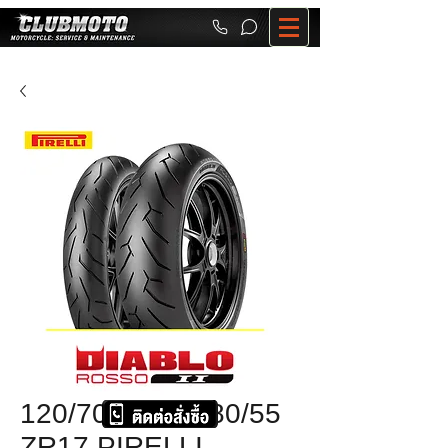
120/70ZR17+180/55
ZR17 PIRELLI