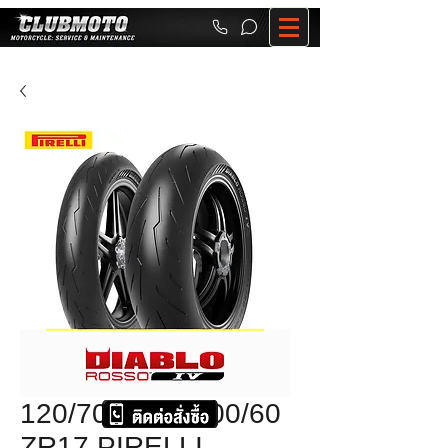
120/70ZR17+200/60
ZR17 PIRELLI