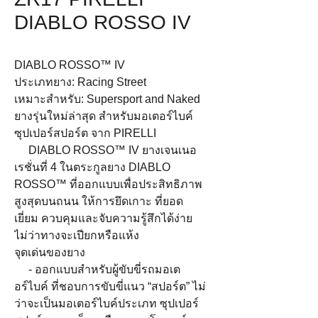
DIABLO ROSSO IV
DIABLO ROSSO™ IV
ประเภทยาง: Racing Street
เหมาะสำหรับ: Supersport and Naked
ยางรุ่นใหม่ล่าสุด สำหรับมอเตอร์ไบค์
ซุปเปอร์สปอร์ต จาก PIRELLI
DIABLO ROSSO™ IV ยางเจนเนอ
เรชั่นที่ 4 ในตระกูลยาง DIABLO
ROSSO™ ที่ออกแบบเพื่อประสิทธิภาพ
สูงสุดบนถนน ให้การยึดเกาะ ที่ยอด
เยี่ยม ควบคุมและจับความรู้สึกได้ง่าย
ไม่ว่าทางจะเปียกหรือแห้ง
จุดเด่นของยาง
- ออกแบบสำหรับผู้ขับขี่รถมอเต
อร์ไบค์ ที่ชอบการขับขี่แนว “สปอร์ต” ไม่
ว่าจะเป็นมอเตอร์ไบค์ประเภท ซุปเปอร์