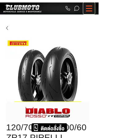
120/70ZR17+200/60
ZR17 PIRELLI