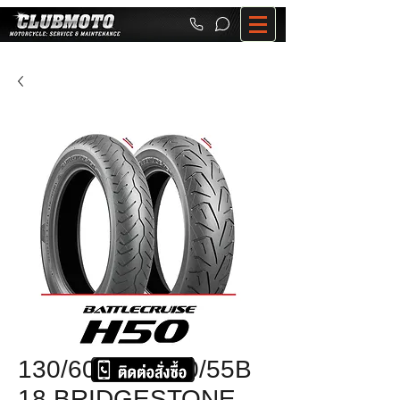
130/60B19+180/55B
18 BRIDGESTONE