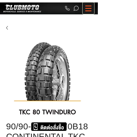
90/90-21+150/70B18
CONTINENTAL TKC