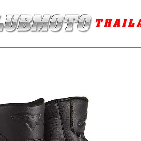
ุง / MAINTENANCE PRODUCTS
ยาง / TIRES
อะไหล่แต่ง / ACCES