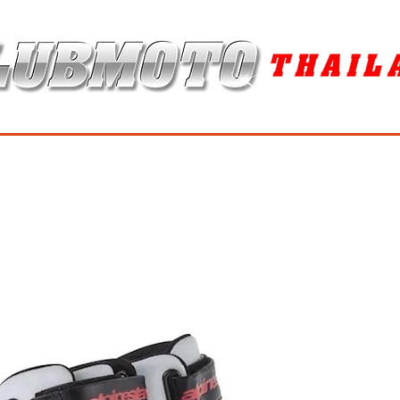
ุง / MAINTENANCE PRODUCTS
ยาง / TIRES
อะไหล่แต่ง / ACCES