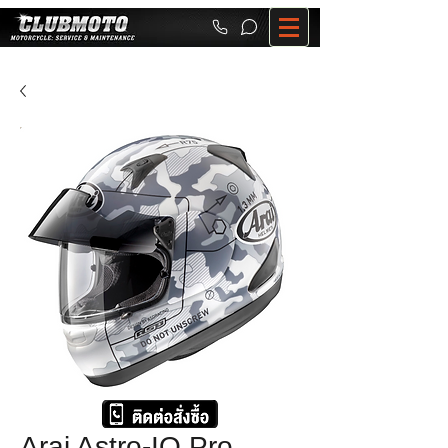
Arai Astro-IQ Pro