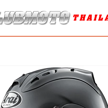
ุง / MAINTENANCE PRODUCTS
ยาง / TIRES
อะไหล่แต่ง / ACCES