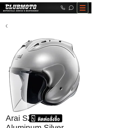
Arai SZ-RAM 4
Aluminum Silver