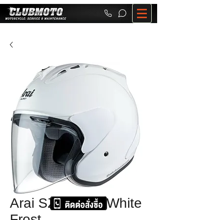
Arai SZ-RAM 4 White
Frost