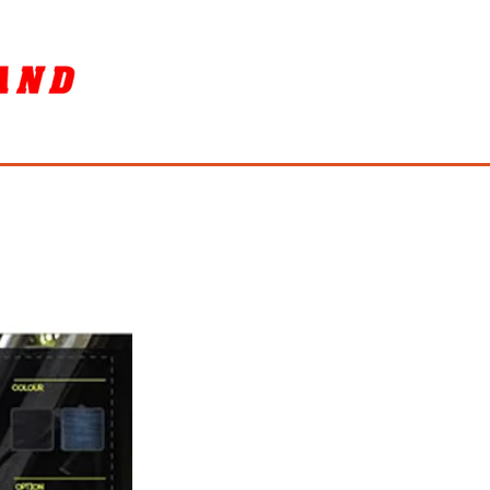
SORY
ล้างรถ / BIKE WASH
More