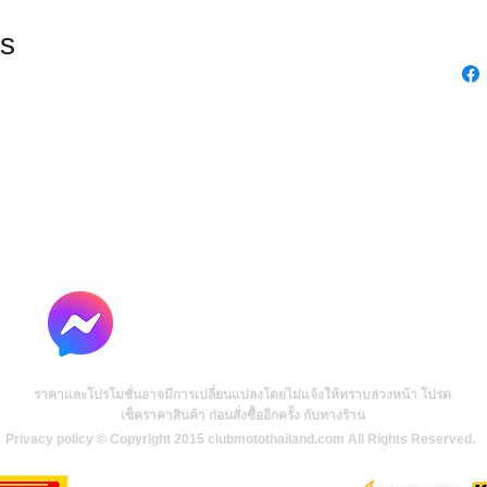
s
ราคาและโปรโมชั่นอาจมีการเปลี่ยนแปลงโดยไม่แจ้งให้ทราบล่วงหน้า โปรด
เช็คราคาสินค้า ก่อนสั่งซื้ออีกครั้ง กับทางร้าน
Privacy policy © Copyright 2015 clubmotothailand.com All Rights Reserved.