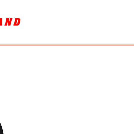
SORY
ล้างรถ / BIKE WASH
More