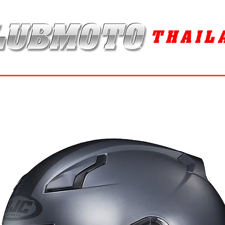
ุง / MAINTENANCE PRODUCTS
ยาง / TIRES
อะไหล่แต่ง / ACCES